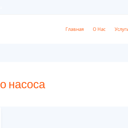
u
Главная
О Нас
Услуг
о насоса