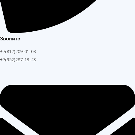
Звоните
+7(812)209-01-08
+7(952)287-13-43