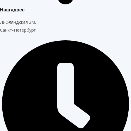
Наш адрес
Лифляндская 3М,
Санкт-Петербург