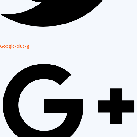
Google-plus-g