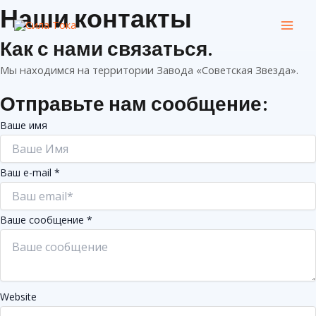
Перейти
Наши контакты
Mai
к
Men
Как с нами связаться.
содержимому
Мы находимся на территории Завода «Советская Звезда».
Отправьте нам сообщение:
Ваше имя
Ваш e-mail
*
Ваше сообщение
*
Website