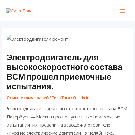
Перейти
Mai
к
Men
содержимому
Электродвигатель для
высокоскоростного состава
ВСМ прошел приемочные
испытания.
Оставьте комментарий
/
Сила Тока
/ От
admin
Электродвигатель для высокоскоростного состава ВСМ
Петербург — Москва прошел успешные приемочные
испытания. Их провели на заводе-изготовителе
«Русские электрические двигатели» в Челябинске.